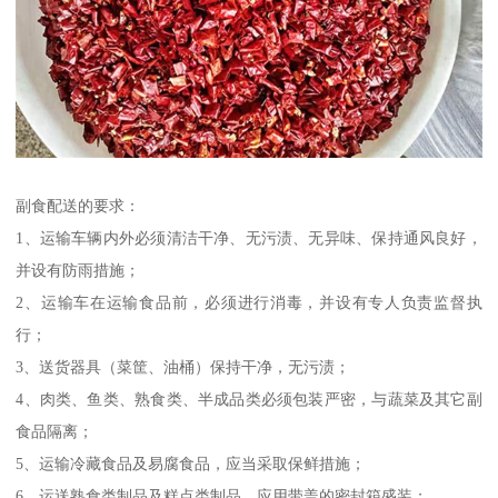
副食配送的要求：
1、运输车辆内外必须清洁干净、无污渍、无异味、保持通风良好，
并设有防雨措施；
2、运输车在运输食品前，必须进行消毒，并设有专人负责监督执
行；
3、送货器具（菜筐、油桶）保持干净，无污渍；
4、肉类、鱼类、熟食类、半成品类必须包装严密，与蔬菜及其它副
食品隔离；
5、运输冷藏食品及易腐食品，应当采取保鲜措施；
6、运送熟食类制品及糕点类制品，应用带盖的密封箱盛装；