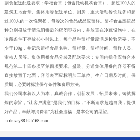
副食配送配送要求：学校食堂（包含托幼机构食堂）、超过100人的
建筑工地食堂、集体用餐配送单位、厨房，重大活动餐饮服务和超
过100人的一次性聚餐，每餐次的食品成品应留样。留样食品应按品
种分别盛放于清洗消毒后的密闭容器内，并放置在冷藏设施中，在
冷藏条件下存放48小时以上，每个品种留样量应满足检验需要，不
少于100g，并记录留样食品名称、留样量、留样时间、留样人员、
审核人员等。集体用餐食品分装及配送要求：专间内操作应符合本
规范第二十四条项至第四项要求。盛装、分送集体用餐的容器不得
直接放置于地面，容器表面应标明加工单位、生产日期及时间、保
质期，必要时标注保存条件和食用方法。
我们公司本着以人为本，真诚合作，创新发展，拓展未来，铸就辉
煌的宗旨，“让客户满意”是我们的目标，“不断追求超越自我，提供
好产品，奉献与消费者”为社会造福，是本公司的愿望。
m.dmzcy88.b2b168.com