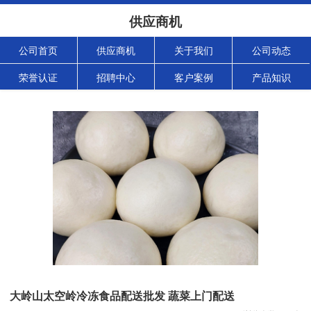
供应商机
公司首页
供应商机
关于我们
公司动态
荣誉认证
招聘中心
客户案例
产品知识
大岭山太空岭冷冻食品配送批发 蔬菜上门配送