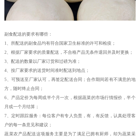
副食配送的要求有哪些：
1、所配送的副食品均有符合国家卫生标准的许可和检疫；
2、根据厂家要求的质量配送，不合格产品无条件退回并及时更换；
3、配送的数量以厂家订货和过磅为准；
4、按厂家要求的送货时间准时配送到地点；
5、可预送至厂家认可，再签定配送合同；合作期间若有不满意的地
方，随时终止合同；
6、产品定价为每周或半个月一次，根据蔬菜的市场行情报价，半个
月或一个月结算；
7、定时跟踪服务：每位客户有专人负责，有，有反馈，认真处理客
户的每一条意见和建议；
蔬菜农产品配送这项服务主要是为了满足已拥有厨师，却为蔬菜采