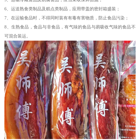
6、运送熟食类制品及糕点类制品，应用带盖的密封箱盛装；
7、在运输食品时，不得同时装有有毒有害物质，防止食品污染；
8、生熟食品，食品与非食品，有气味的食品与易吸收气味的食品不
可混合装运。