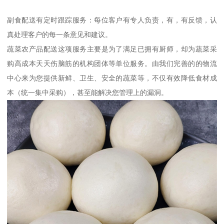
副食配送有定时跟踪服务：每位客户有专人负责，有，有反馈，认
真处理客户的每一条意见和建议。
蔬菜农产品配送这项服务主要是为了满足已拥有厨师，却为蔬菜采
购高成本天天伤脑筋的机构团体等单位服务。由我们完善的的物流
中心来为您提供新鲜、卫生、安全的蔬菜等，不仅有效降低食材成
本（统一集中采购），甚至能解决您管理上的漏洞。