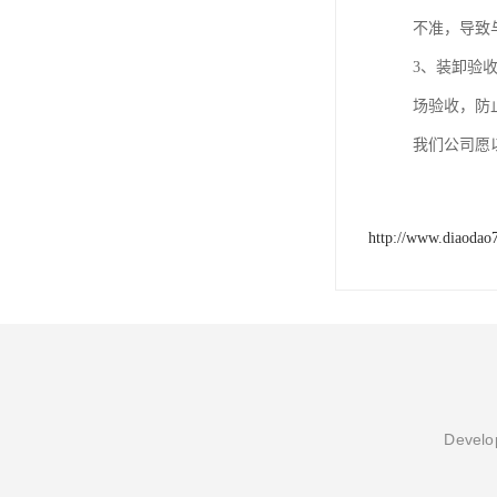
不准，导致
3、装卸验
场验收，防
我们公司愿
http://www.diaodao
Develop