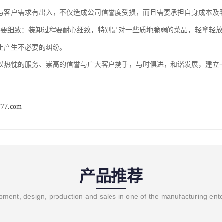
与客户需求有出入，不仅造成公司信誉度受损，而且需要承担自身成本及
收要细致：装卸过程要耐心细致，特别是对一些质地脆弱的菜品，轻拿轻
止产生不必要的纠纷。
以热忱的服务、崇高的信誉与广大客户携手，与时俱进，和谐发展，建立
777.com
产品推荐
ment, design, production and sales in one of the manufacturing ent