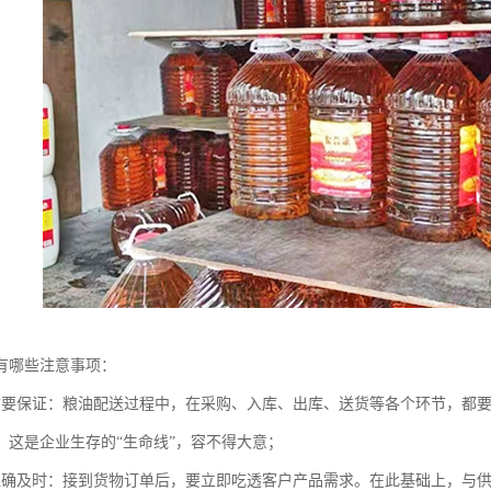
有哪些注意事项：
质要保证：粮油配送过程中，在采购、入库、出库、送货等各个环节，都
，这是企业生存的“生命线”，容不得大意；
准确及时：接到货物订单后，要立即吃透客户产品需求。在此基础上，与