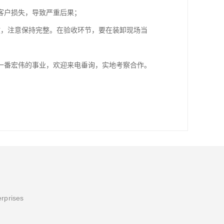
客户损失，导致严重后果；
放，注意保持完整。在验收环节，要在装卸现场当
一番宏伟的事业，欢迎来电垂询，实地考察合作。
erprises