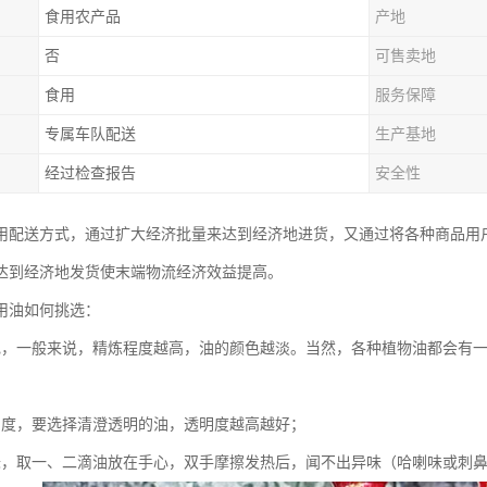
食用农产品
产地
否
可售卖地
食用
服务保障
专属车队配送
生产基地
经过检查报告
安全性
用配送方式，通过扩大经济批量来达到经济地进货，又通过将各种商品用
达到经济地发货使末端物流经济效益提高。
用油如何挑选：
色，一般来说，精炼程度越高，油的颜色越淡。当然，各种植物油都会有一
明度，要选择清澄透明的油，透明度越高越好；
味，取一、二滴油放在手心，双手摩擦发热后，闻不出异味（哈喇味或刺