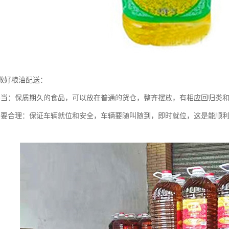
做好粮油配送：
得当：保质期久的食品，可以放在普通的货仓，整齐摆放，有相应回归类
务要合理：保证车辆就位和安全，车辆要随叫随到，即时就位，这是能顺