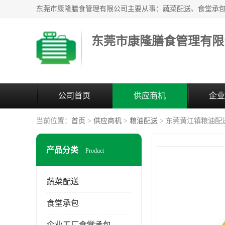
东莞市康隆膳食管理有限
公司首页
供应商机
企业
当前位置：
首页
>
供应商机
>
粮油配送
> 东莞黄江镇粮油配
产品分类
Product
蔬菜配送
食堂承包
企业工厂食堂承包