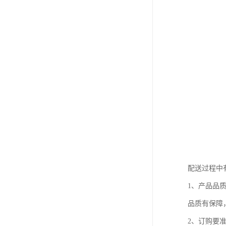
配送过程中
1、产品品
品质有保障
2、订购要