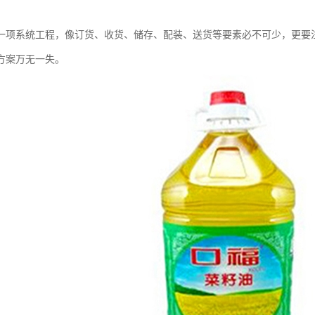
一项系统工程，像订货、收货、储存、配装、送货等要素必不可少，更要
方案万无一失。