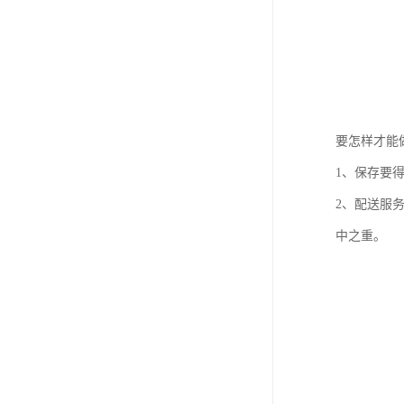
要怎样才能
1、保存要
2、配送服
中之重。