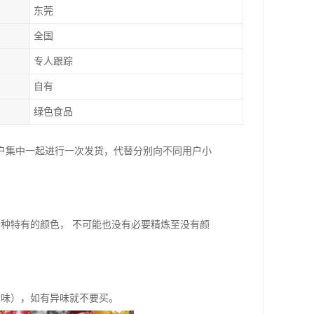
东莞
全国
专人跟踪
自有
绿色食品
户集中一起进行一次发货，代替分别向不同用户小
种特有的颜色， 不可能也没有必要精炼至没有颜
鼻味），如有异味就不要买。