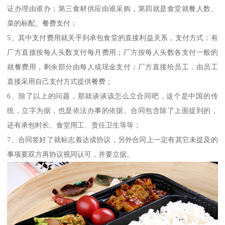
证办理由谁办；第三食材供应由谁采购，第四就是食堂就餐人数、
菜的标配、餐费支付；
5、其中支付费用就关乎到承包食堂的直接利益关系，支付方式：有
厂方直接按每人头数支付每月费用；厂方按每人头数各支付一般的
就餐费用，剩余部分由每人或现金支付；厂方直接给员工，由员工
直接采用自己支付方式提供餐费；
6、除了以上的问题，那就谈谈该怎么立合同吧，这个是中国的传
统，立字为据，也是依法办事的依据。合同包含除了上面提到的，
还有承包时长、食堂用工、责任卫生等等；
7、合同签好了就标志着达成协议，另外合同上一定有其它未提及的
事项要双方再协议视同认可，并要立据。