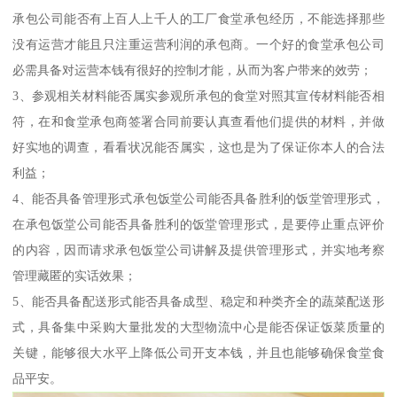
承包公司能否有上百人上千人的工厂食堂承包经历，不能选择那些
没有运营才能且只注重运营利润的承包商。一个好的食堂承包公司
必需具备对运营本钱有很好的控制才能，从而为客户带来的效劳；
3、参观相关材料能否属实参观所承包的食堂对照其宣传材料能否相
符，在和食堂承包商签署合同前要认真查看他们提供的材料，并做
好实地的调查，看看状况能否属实，这也是为了保证你本人的合法
利益；
4、能否具备管理形式承包饭堂公司能否具备胜利的饭堂管理形式，
在承包饭堂公司能否具备胜利的饭堂管理形式，是要停止重点评价
的内容，因而请求承包饭堂公司讲解及提供管理形式，并实地考察
管理藏匿的实话效果；
5、能否具备配送形式能否具备成型、稳定和种类齐全的蔬菜配送形
式，具备集中采购大量批发的大型物流中心是能否保证饭菜质量的
关键，能够很大水平上降低公司开支本钱，并且也能够确保食堂食
品平安。