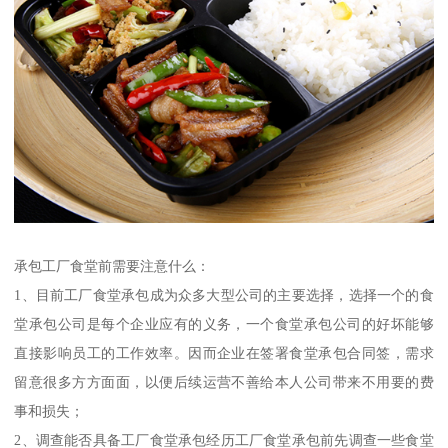
承包工厂食堂前需要注意什么：
1、目前工厂食堂承包成为众多大型公司的主要选择，选择一个的食
堂承包公司是每个企业应有的义务，一个食堂承包公司的好坏能够
直接影响员工的工作效率。因而企业在签署食堂承包合同签，需求
留意很多方方面面，以便后续运营不善给本人公司带来不用要的费
事和损失；
2、调查能否具备工厂食堂承包经历工厂食堂承包前先调查一些食堂