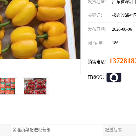
发货地址：
广东省深圳
关键词：
松岗沙浦社
发布日期：
2026-08-06
阅 读 量：
186
1372818
销售电话：
在线QQ：
金隆蔬菜配送经营部
配送范围