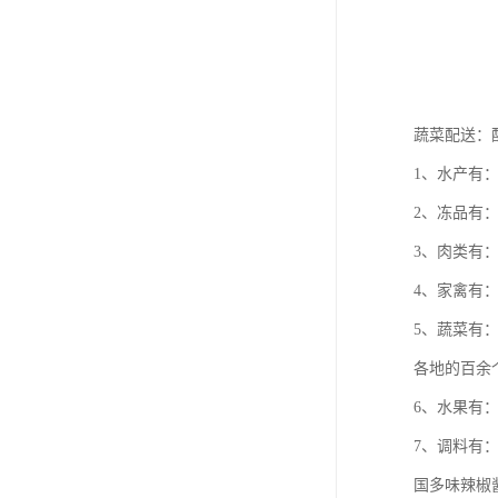
蔬菜配送：
1、水产有
2、冻品有
3、肉类有
4、家禽有
5、蔬菜有
各地的百余
6、水果有
7、调料有
国多味辣椒