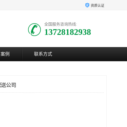
资质认证
全国服务咨询热线:
13728182938
户案例
联系方式
配送公司