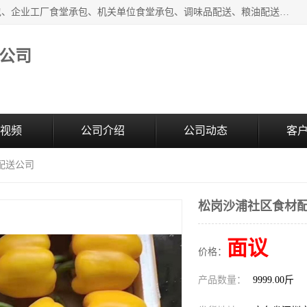
东莞市康隆膳食管理有限公司主要从事：蔬菜配送、食堂承包、企业工厂食堂承包、机关单位食堂承包、调味品配送、粮油配送、干货配送、副食配送、水果配送、海鲜配送等业务，东莞蔬菜配送电话，咨询在线客服。
公司
视频
公司介绍
公司动态
客
配送公司
松岗沙浦社区食材
面议
价格：
产品数量：
9999.00斤