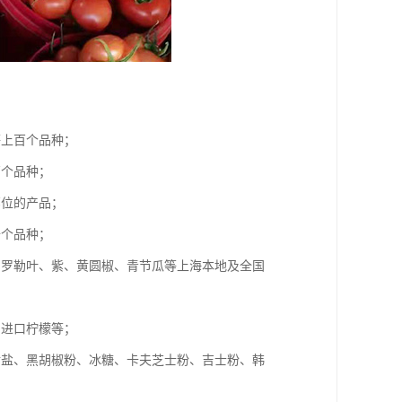
等上百个品种；
百个品种；
部位的产品；
十个品种；
、罗勒叶、紫、黄圆椒、青节瓜等上海本地及全国
、进口柠檬等；
食盐、黑胡椒粉、冰糖、卡夫芝士粉、吉士粉、韩