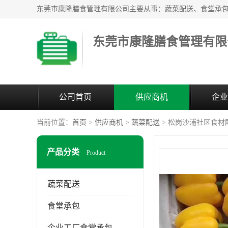
东莞市康隆膳食管理有限
公司首页
供应商机
企业
当前位置：
首页
>
供应商机
>
蔬菜配送
> 松岗沙浦社区食材
产品分类
Product
蔬菜配送
食堂承包
企业工厂食堂承包