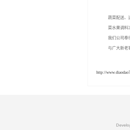
蔬菜配送、
菜水果调料
我们公司奉
与广大新老
http://www.diaodao
Develop