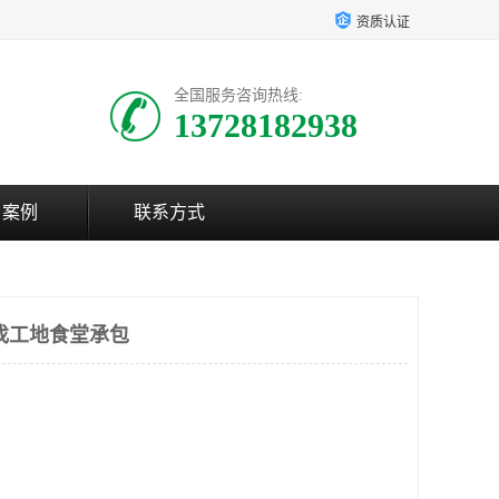
资质认证
全国服务咨询热线:
13728182938
户案例
联系方式
找工地食堂承包