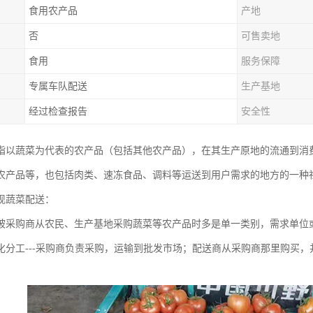
食用农产品
产地
否
可售卖地
食用
服务保障
专属车队配送
生产基地
经过检查报告
安全性
指以蔬菜为代表的农产品（包括其他农产品），在其生产原地的流通到消
农产品等，也包括肉类、速冻食品、调料等运送到用户需求的地方的一种
现蔬菜配送：
被采购商从农民、生产基地采购蔬菜等农产品时多是单一类别，需求单位
化分工---采购商负责采购，运输到批发市场；配送商从采购商那里购买