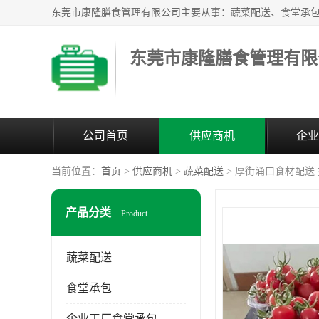
东莞市康隆膳食管理有限
公司首页
供应商机
企业
当前位置：
首页
>
供应商机
>
蔬菜配送
> 厚街涌口食材配送
产品分类
Product
蔬菜配送
食堂承包
企业工厂食堂承包