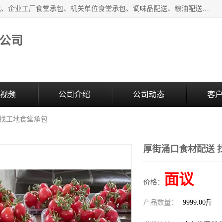
东莞市康隆膳食管理有限公司主要从事：蔬菜配送、食堂承包、企业工厂食堂承包、机关单位食堂承包、调味品配送、粮油配送、干货配送、副食配送、水果配送、海鲜配送等业务，东莞蔬菜配送电话，咨询在线客服。
公司
视频
公司介绍
公司动态
客
 找工地食堂承包
厚街涌口食材配送 
面议
价格：
产品数量：
9999.00斤