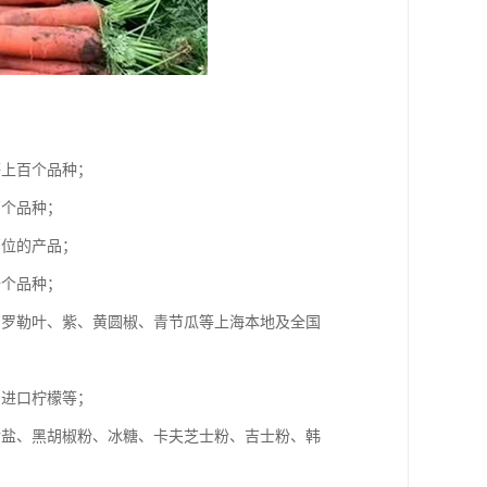
等上百个品种；
百个品种；
部位的产品；
十个品种；
、罗勒叶、紫、黄圆椒、青节瓜等上海本地及全国
、进口柠檬等；
食盐、黑胡椒粉、冰糖、卡夫芝士粉、吉士粉、韩