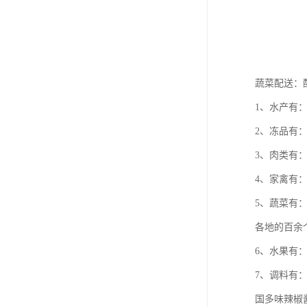
蔬菜配送：
1、水产有
2、冻品有
3、肉类有
4、家禽有
5、蔬菜有
各地的百余
6、水果有
7、调料有
国多味辣椒