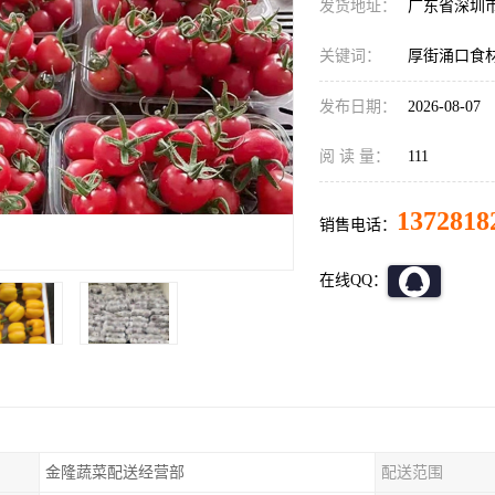
发货地址：
广东省深圳
关键词：
厚街涌口食
发布日期：
2026-08-07
阅 读 量：
111
1372818
销售电话：
在线QQ：
金隆蔬菜配送经营部
配送范围