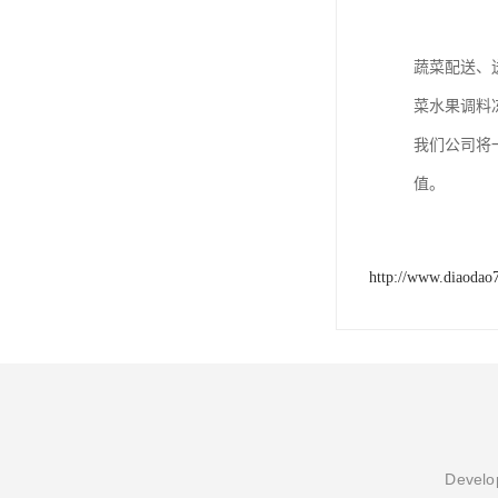
蔬菜配送、
菜水果调料
我们公司将
值。
http://www.diaodao
Develop