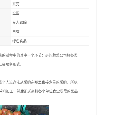
东莞
全国
专人跟踪
自有
绿色食品
费的过程中的其中一个环节；是的蔬菜公司将各类
社会服务形式。
或个人没办法从采购商那里直接少量的采购，所以
，并粗加工；然后配送商将各个单位食堂所需的菜品