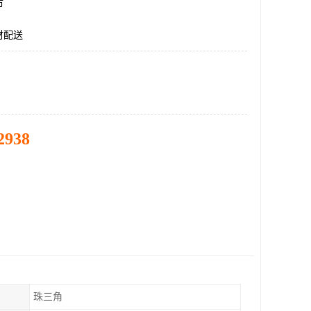
市
材配送
2938
珠三角