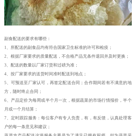
副食配送的要求有哪些：
1、所配送的副食品均有符合国家卫生标准的许可和检疫；
2、根据厂家要求的质量配送，不合格产品无条件退回并及时更换；
3、配送的数量以厂家订货和过磅为准；
4、按厂家要求的送货时间准时配送到地点；
5、可预送至厂家认可，再签定配送合同；合作期间若有不满意的地
方，随时终止合同；
6、产品定价为每周或半个月一次，根据蔬菜的市场行情报价，半个
月或一个月结算；
7、定时跟踪服务：每位客户有专人负责，有，有反馈，认真处理客
户的每一条意见和建议；
蔬菜农产品配送这项服务主要是为了满足已拥有厨师，却为蔬菜采