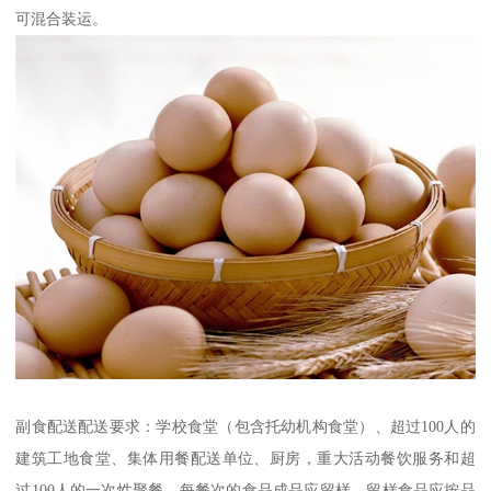
可混合装运。
副食配送配送要求：学校食堂（包含托幼机构食堂）、超过100人的
建筑工地食堂、集体用餐配送单位、厨房，重大活动餐饮服务和超
过100人的一次性聚餐，每餐次的食品成品应留样。留样食品应按品