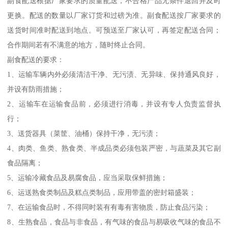
副食配送根据厂家要求的质量配送，不合格产品无条件退回并及时
更换。配送的数量以厂家订货和过磅为准。副食配送按厂家要求的
送货时间准时配送到地点。可预送至厂家认可，再签定配送合同；
合作期间若有不满意的地方，随时终止合同。
副食配送的要求：
1、运输车辆内外必须清洁干净、无污渍、无异味、保持通风良好，
并设有防雨措施；
2、运输车在运输食品前，必须进行消毒，并设有专人负责监督执
行；
3、送货器具（菜筐、油桶）保持干净，无污渍；
4、肉类、鱼类、熟食类、半成品类必须包装严密，与蔬菜及其它副
食品隔离；
5、运输冷藏食品及易腐食品，应当采取保鲜措施；
6、运送熟食类制品及糕点类制品，应用带盖的密封箱盛装；
7、在运输食品时，不得同时装有有毒有害物质，防止食品污染；
8、生熟食品，食品与非食品，有气味的食品与易吸收气味的食品不