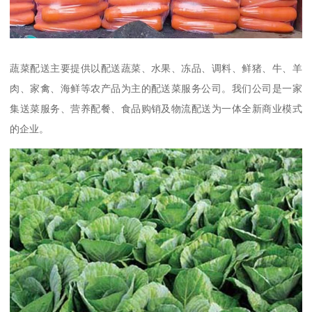
蔬菜配送主要提供以配送蔬菜、水果、冻品、调料、鲜猪、牛、羊
肉、家禽、海鲜等农产品为主的配送菜服务公司。我们公司是一家
集送菜服务、营养配餐、食品购销及物流配送为一体全新商业模式
的企业。