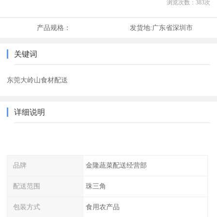
浏览次数：
383
次
产品规格：
发货地:
广东省深圳市
关键词
东莞大岭山食材配送
详细说明
品牌
金隆蔬菜配送经营部
配送范围
珠三角
包装方式
食用农产品