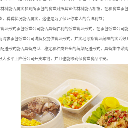
关材料能否属实参观所承包的食堂对照其宣传材料能否相符，在和食堂承
查，看看状况能否属实，这也是为了保证你本人的合法利益；
备管理形式承包饭堂公司能否具备胜利的饭堂管理形式，在承包饭堂公司
而请求承包饭堂公司讲解及提供管理形式，并实地考察管理藏匿的实话效
备配送形式能否具备成型、稳定和种类齐全的蔬菜配送形式，具备集中采
很大水平上降低公司开支本钱，并且也能够确保食堂食品平安。