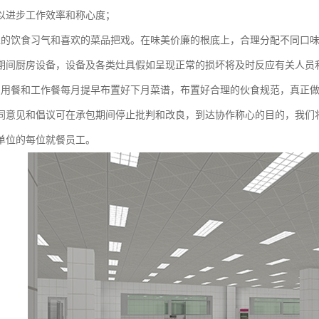
以进步工作效率和称心度；
工的饮食习气和喜欢的菜品把戏。在味美价廉的根底上，合理分配不同口
期间厨房设备，设备及各类灶具假如呈现正常的损坏将及时反应有关人员
员用餐和工作餐每月提早布置好下月菜谱，布置好合理的伙食规范，真正
同意见和倡议可在承包期间停止批判和改良，到达协作称心的目的，我们
单位的每位就餐员工。