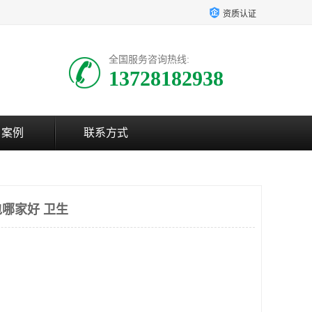
资质认证
全国服务咨询热线:
13728182938
户案例
联系方式
哪家好 卫生