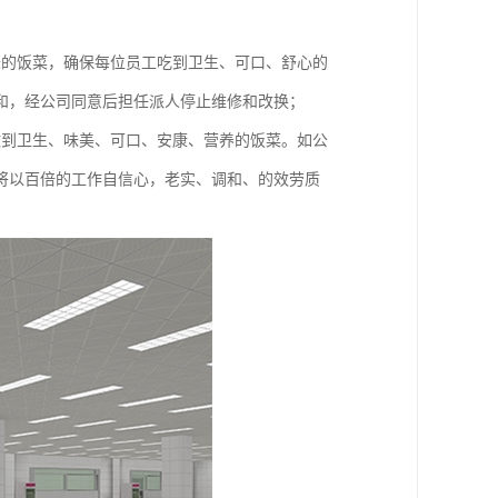
味的饭菜，确保每位员工吃到卫生、可口、舒心的
和，经公司同意后担任派人停止维修和改换；
做到卫生、味美、可口、安康、营养的饭菜。如公
将以百倍的工作自信心，老实、调和、的效劳质