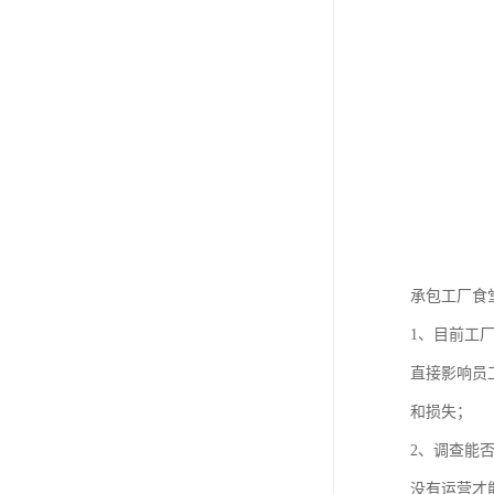
承包工厂食
1、目前工
直接影响员
和损失；
2、调查能
没有运营才