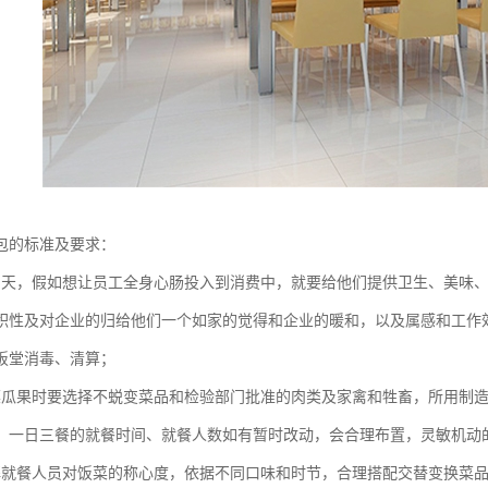
包的标准及要求：
为天，假如想让员工全身心肠投入到消费中，就要给他们提供卫生、美味
积性及对企业的归给他们一个如家的觉得和企业的暖和，以及属感和工作
饭堂消毒、清算；
菜瓜果时要选择不蜕变菜品和检验部门批准的肉类及家禽和牲畜，所用制
。一日三餐的就餐时间、就餐人数如有暂时改动，会合理布置，灵敏机动
解就餐人员对饭菜的称心度，依据不同口味和时节，合理搭配交替变换菜