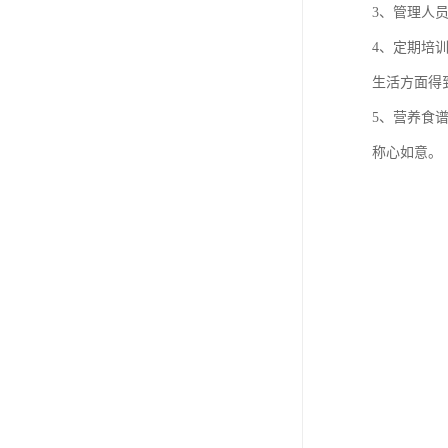
3、管理人
4、定期培
生活方面得
5、营养食
称心如意。