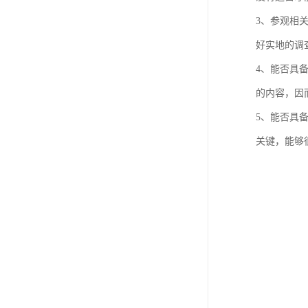
3、参观相
好实地的调
4、能否具
的内容，因
5、能否具
关键，能够