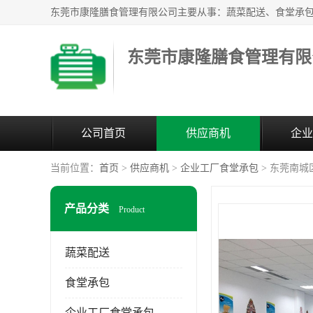
东莞市康隆膳食管理有限
公司首页
供应商机
企业
当前位置：
首页
>
供应商机
>
企业工厂食堂承包
> 东莞南城
产品分类
Product
蔬菜配送
食堂承包
企业工厂食堂承包