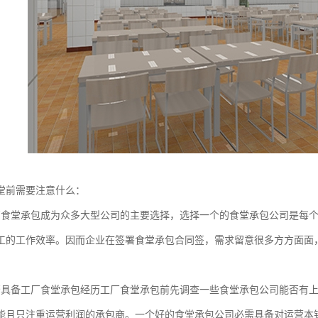
堂前需要注意什么：
厂食堂承包成为众多大型公司的主要选择，选择一个的食堂承包公司是每
工的工作效率。因而企业在签署食堂承包合同签，需求留意很多方方面面
否具备工厂食堂承包经历工厂食堂承包前先调查一些食堂承包公司能否有
能且只注重运营利润的承包商。一个好的食堂承包公司必需具备对运营本