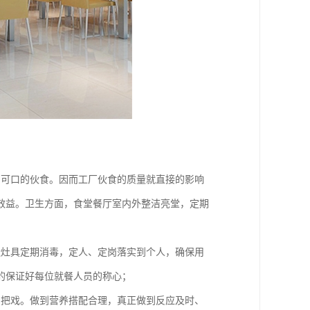
、可口的伙食。因而工厂伙食的质量就直接的影响
效益。卫生方面，食堂餐厅室内外整洁亮堂，定期
造灶具定期消毒，定人、定岗落实到个人，确保用
的保证好每位就餐人员的称心；
品把戏。做到营养搭配合理，真正做到反应及时、