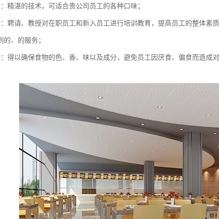
员：精湛的技术，可适合贵公司员工的各种口味；
训：聘请、教授对在职员工和新入员工进行培训教育，提高员工的整体素
到的、的服务；
谱：得以确保食物的色、香、味以及成分，避免员工因厌食、偏食而造成