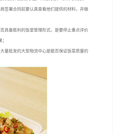
包商签署合同前要认真查看他们提供的材料，并做
能否具备胜利的饭堂管理形式，是要停止重点评价
果；
购大量批发的大型物流中心是能否保证饭菜质量的