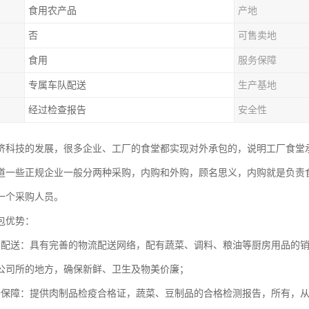
食用农产品
产地
否
可售卖地
食用
服务保障
专属车队配送
生产基地
经过检查报告
安全性
济科技的发展，很多企业、工厂的食堂都实现对外承包的，说明工厂食堂
道一些正规企业一般分两种采购，内购和外购，顾名思义，内购就是负责
一个采购人员。
包优势：
点配送：具有完善的物流配送网络，配有蔬菜、调料、粮油等厨房用品的
公司所的地方，确保新鲜、卫生及物美价廉；
全保障：提供肉制品检疫合格证，蔬菜、豆制品的合格检测报告，所有，