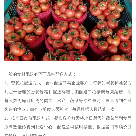
一般的食材配送有下面几种配送方式：
1、套餐式配送方式：食材配送商与企业客户，每餐的就餐标准双方
商定一合理的套餐价格和配送标准，由配送中心按照每周菜谱、用
餐人数将每日所需的肉类、水产、蔬菜等原料按时、按量送到企业
客户的地点，由企业单位人员验收，每月根据人数结算一次；
2、按当日市价配送方式：餐饮客户每天将次日所需的蔬菜等副食品
原料数量传真到配送中心，配送公司按时按量并根据当日市场价开
立价格、每月结算一次；