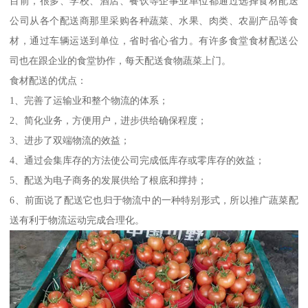
目前，很多、学校、酒店、餐饮等企事业单位都通过选择食材配送
公司从各个配送商那里采购各种蔬菜、水果、肉类、农副产品等食
材，通过车辆运送到单位，省时省心省力。有许多食堂食材配送公
司也在跟企业的食堂协作，每天配送食物蔬菜上门。
食材配送的优点：
1、完善了运输业和整个物流的体系；
2、简化业务，方便用户，进步供给确保程度；
3、进步了双端物流的效益；
4、通过会集库存的方法使公司完成低库存或零库存的效益；
5、配送为电子商务的发展供给了根底和撑持；
6、前面说了配送它也归于物流中的一种特别形式，所以推广蔬菜配
送有利于物流运动完成合理化。