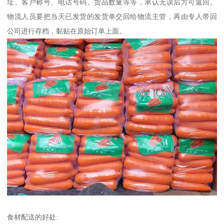
址、客户称号、电话号码、货品数量等等，承认无误后方可返回。
物流人员要把当天已发货的发货单交回给物流主管，再由专人带回
公司进行存档，黏贴在原始订单上面。
食材配送的好处: