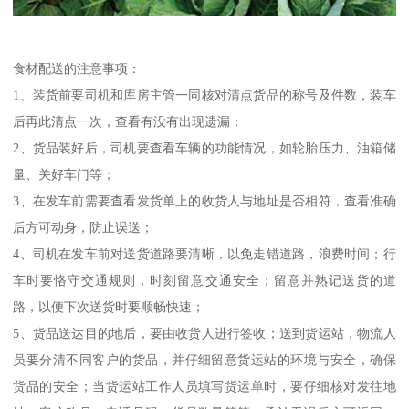
食材配送的注意事项：
1、装货前要司机和库房主管一同核对清点货品的称号及件数，装车
后再此清点一次，查看有没有出现遗漏；
2、货品装好后，司机要查看车辆的功能情况，如轮胎压力、油箱储
量、关好车门等；
3、在发车前需要查看发货单上的收货人与地址是否相符，查看准确
后方可动身，防止误送；
4、司机在发车前对送货道路要清晰，以免走错道路，浪费时间；行
车时要恪守交通规则，时刻留意交通安全；留意并熟记送货的道
路，以便下次送货时要顺畅快速；
5、货品送达目的地后，要由收货人进行签收；送到货运站，物流人
员要分清不同客户的货品，并仔细留意货运站的环境与安全，确保
货品的安全；当货运站工作人员填写货运单时，要仔细核对发往地