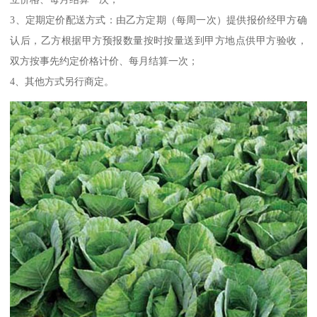
3、定期定价配送方式：由乙方定期（每周一次）提供报价经甲方确
认后，乙方根据甲方预报数量按时按量送到甲方地点供甲方验收，
双方按事先约定价格计价、每月结算一次；
4、其他方式另行商定。