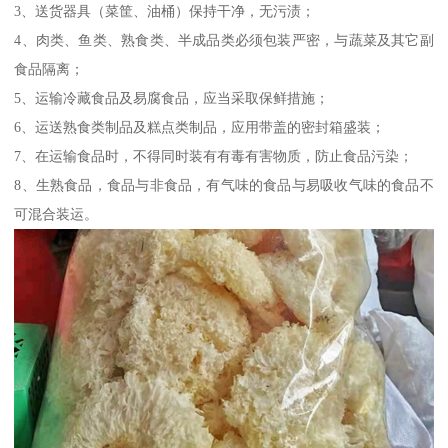
3、送货器具（菜筐、油桶）保持干净，无污渍；
4、肉类、鱼类、熟食类、半成品类必须包装严密，与蔬菜及其它副
食品隔离；
5、运输冷藏食品及易腐食品，应当采取保鲜措施；
6、运送熟食类制品及糕点类制品，应用带盖的密封箱盛装；
7、在运输食品时，不得同时装有有毒有害物质，防止食品污染；
8、生熟食品，食品与非食品，有气味的食品与易吸收气味的食品不
可混合装运。