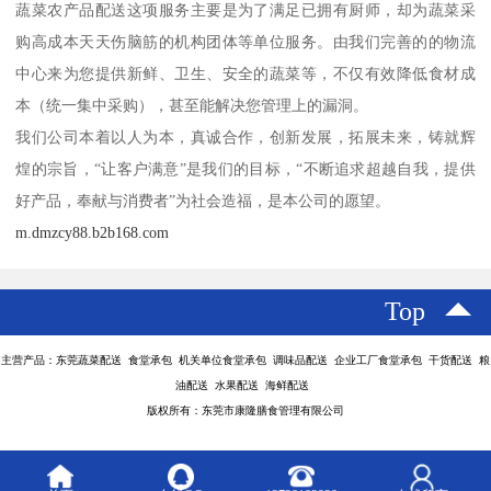
蔬菜农产品配送这项服务主要是为了满足已拥有厨师，却为蔬菜采
购高成本天天伤脑筋的机构团体等单位服务。由我们完善的的物流
中心来为您提供新鲜、卫生、安全的蔬菜等，不仅有效降低食材成
本（统一集中采购），甚至能解决您管理上的漏洞。
我们公司本着以人为本，真诚合作，创新发展，拓展未来，铸就辉
煌的宗旨，“让客户满意”是我们的目标，“不断追求超越自我，提供
好产品，奉献与消费者”为社会造福，是本公司的愿望。
m.dmzcy88.b2b168.com
Top
主营产品：东莞蔬菜配送 食堂承包 机关单位食堂承包 调味品配送 企业工厂食堂承包 干货配送 粮
油配送 水果配送 海鲜配送
版权所有：东莞市康隆膳食管理有限公司