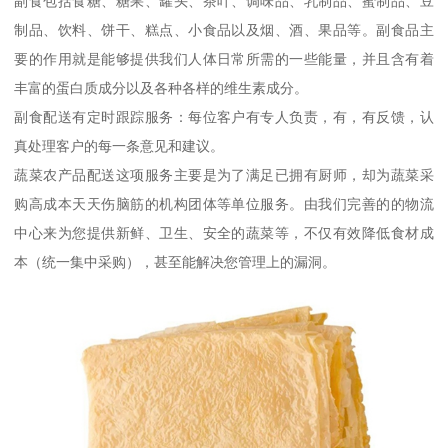
副食包括食糖、糖果、罐头、茶叶、调味品、乳制品、蜜制品、豆
制品、饮料、饼干、糕点、小食品以及烟、酒、果品等。副食品主
要的作用就是能够提供我们人体日常所需的一些能量，并且含有着
丰富的蛋白质成分以及各种各样的维生素成分。
副食配送有定时跟踪服务：每位客户有专人负责，有，有反馈，认
真处理客户的每一条意见和建议。
蔬菜农产品配送这项服务主要是为了满足已拥有厨师，却为蔬菜采
购高成本天天伤脑筋的机构团体等单位服务。由我们完善的的物流
中心来为您提供新鲜、卫生、安全的蔬菜等，不仅有效降低食材成
本（统一集中采购），甚至能解决您管理上的漏洞。