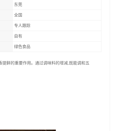
东莞
全国
专人跟踪
自有
绿色食品
香提鲜的重要作用。通过调味料的增减,既能调和五