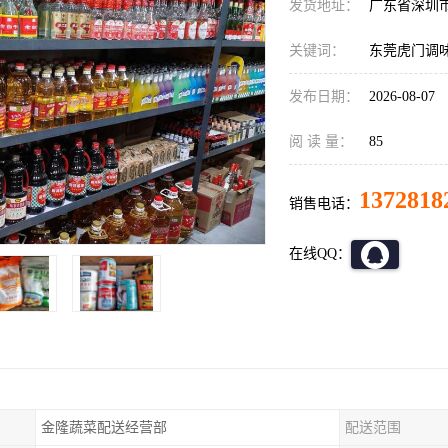
发货地址：
广东省深圳
关键词：
东莞虎门调
发布日期：
2026-08-07
阅 读 量：
85
1372818
销售电话：
在线QQ：
金隆蔬菜配送经营部
配送范围