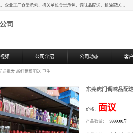
东莞市康隆膳食管理有限公司主要从事：蔬菜配送、食堂承包、企业工厂食堂承包、机关单位食堂承包、调味品配送、粮油配送、干货配送、副食配送、水果配送、海鲜配送等业务，东莞蔬菜配送电话，咨询在线客服。
公司
视频
公司介绍
公司动态
客
配送批发 新鲜蔬菜配送 卫生
东莞虎门调味品配送
面议
价格：
产品数量：
9999.00斤