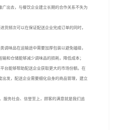
推广出去，与餐饮企业建立长期的合作关系不失为
和进货频次可以在保证配送企业完成订单的同时，
；
酱类调味品在运输途中需要加厚包装以避免磕碰，
运输和仓储能够减少调味品的损耗，降低成本；
送平台能够帮助配送企业获取更大的市场份额。在
度出发，配送企业需要细化自身的商品管理，建立
实、服务社会、信誉至上，顾客的满意就是我们追