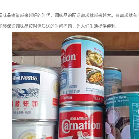
调味品销量越来越好的时代，调味品的配送需求就越来越大。有需求就有
能够保证调味品按时保质送的时间问题，为人们生活提供便利。