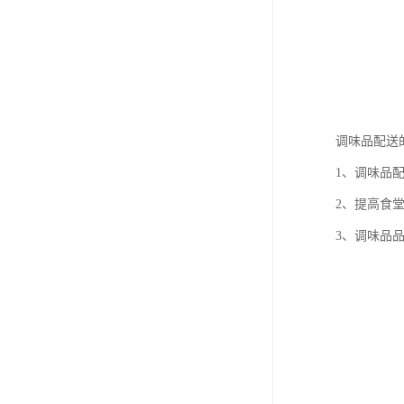
调味品配送
1、调味品
2、提高食
3、调味品