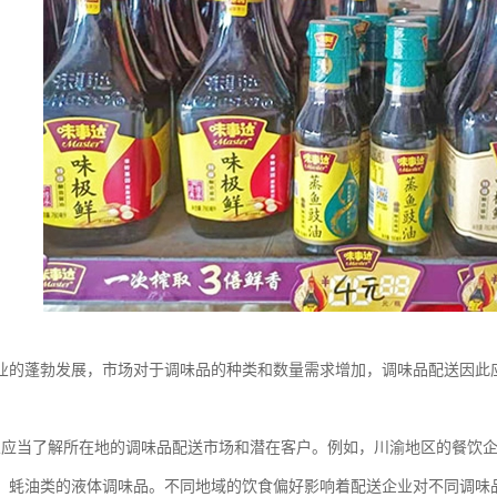
业的蓬勃发展，市场对于调味品的种类和数量需求增加，调味品配送因此
：
业应当了解所在地的调味品配送市场和潜在客户。例如，川渝地区的餐饮
、蚝油类的液体调味品。不同地域的饮食偏好影响着配送企业对不同调味