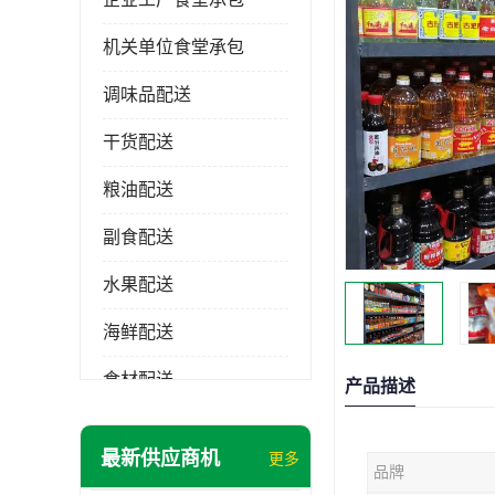
机关单位食堂承包
调味品配送
干货配送
粮油配送
副食配送
水果配送
海鲜配送
食材配送
产品描述
最新供应商机
更多
品牌