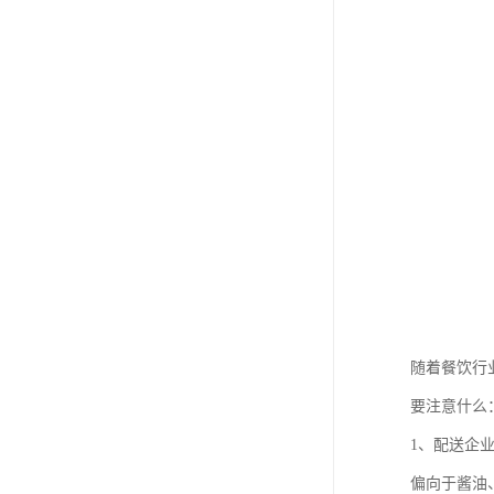
随着餐饮行
要注意什么
1、配送企
偏向于酱油