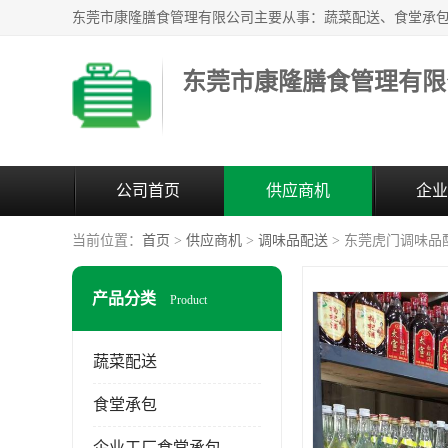
东莞市康隆膳食管理有限
公司首页
供应商机
企业
当前位置：
首页
>
供应商机
>
调味品配送
> 东莞虎门调味品
产品分类
Product
蔬菜配送
食堂承包
企业工厂食堂承包