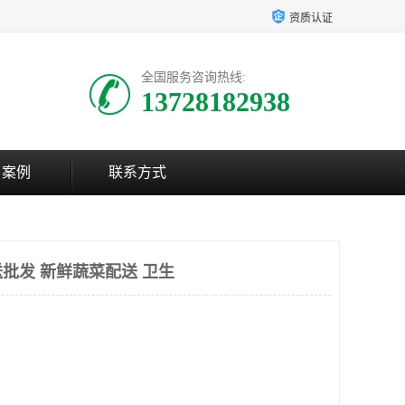
资质认证
全国服务咨询热线:
13728182938
户案例
联系方式
批发 新鲜蔬菜配送 卫生