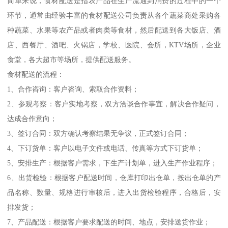
简单来说，食材配送是指农产品在生产流通到消费的过程中的一个
环节，通常由经验丰富的食材配送公司负责从各个蔬菜商处采购各
种蔬菜、水果等农产品或者肉类等食材，然后配送到各大饭店、酒
店、西餐厅、酒吧、火锅店，学校、医院、会所，KTV场所，企业
食堂，各大超市等场所，提供配送服务。
食材配送的流程：
1、合作咨询：客户咨询、索取合作资料；
2、参观考察：客户实地考察，双方洽谈合作事宜，解决合作疑问，
达成合作意向；
3、签订合同：双方确认考察结果无争议，正式签订合同；
4、下订货单：客户以电子文件或电话、传真等方式下订货单；
5、安排生产：根据客户需求，下生产计划单，进入生产作业程序；
6、出货检验：根据客户配送时间，仓库打印出仓单，按出仓单的产
品名称、数量、规格进行审核后，进入出货检验程序，合格后，安
排发货；
7、产品配送：根据客户要求配送的时间、地点，安排送货作业；