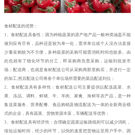
食材配送的优势：
1、食材配送具备性：因为种植蔬菜的原产地产品一般种类涵盖不能
做到应有尽有，品种还是较为单一化，需求单位或个人没办法直接
少量采购较为不方便，多种蔬菜的采购可能需消耗时间也较多。由
此也就有了细化环节的分工，即采购商负责采购，运输到批发市
场；配送商，也就是食材配送公司从采购商那里购买，并进行一定
的加工;然后配送公司将各个单位场所需要的菜品配送到位；
2、食材配送具有多样性：食材配送公司主要提供以配送蔬菜、水
果、冻品、调料、鲜猪、牛、羊肉、家禽、海鲜等农产品，是一种
集送菜服务、营养配餐、食品购销及物流配送为一体的全新商业模
式的企业，具有蔬菜、货物资源丰富，车辆配送等优势；
3、食材配送具有经济性：合理确定蔬菜运输路线则可以减少消耗，
缩短运输时间，经少的环节，以快的速度把货物运至用户手中。因