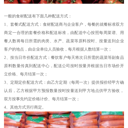
一般的食材配送有下面几种配送方式：
1、套餐式配送方式：食材配送商与企业客户，每餐的就餐标准双方
商定一合理的套餐价格和配送标准，由配送中心按照每周菜谱、用
餐人数将每日所需的肉类、水产、蔬菜等原料按时、按量送到企业
客户的地点，由企业单位人员验收，每月根据人数结算一次；
2、按当日市价配送方式：餐饮客户每天将次日所需的蔬菜等副食品
原料数量传真到配送中心，配送公司按时按量并根据当日市场价开
立价格、每月结算一次；
3、定期定价配送方式：由乙方定期（每周一次）提供报价经甲方确
认后，乙方根据甲方预报数量按时按量送到甲方地点供甲方验收，
双方按事先约定价格计价、每月结算一次；
4、其他方式另行商定。