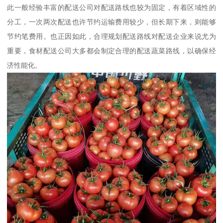
此一般经验丰富的配送公司对配送路线也较为固定，有着区域性的
分工，一次两次配送也许节约运输费用较少，但长期下来，则能够
节约笔费用。也正因如此，合理规划配送路线对配送企业来说尤为
重要，食材配送公司大多都会制定合理的配送蔬菜路线，以确保经
济性能化。