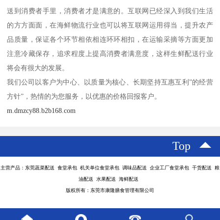
送到消费者手里，消费者才是满意的。互联网已经深入到我们生活
的方方面面，在海鲜物流行业也可以将互联网运用得当，提升农产
品质量，保证各个环节相依相连环环相扣，在运输采摘等方面更加
注意冷藏保存，追求程度上提高消费者满意度，这样生鲜配送行业
将会有很大的发展。
我们公司以客户为中心、以质量为核心、长期坚持互惠互利”的经营
方针”，热情的为您服务，以优惠的价格回报客户。
m.dmzcy88.b2b168.com
Top
主营产品：东莞蔬菜配送 食堂承包 机关单位食堂承包 调味品配送 企业工厂食堂承包 干货配送 粮
油配送 水果配送 海鲜配送
版权所有：东莞市康隆膳食管理有限公司