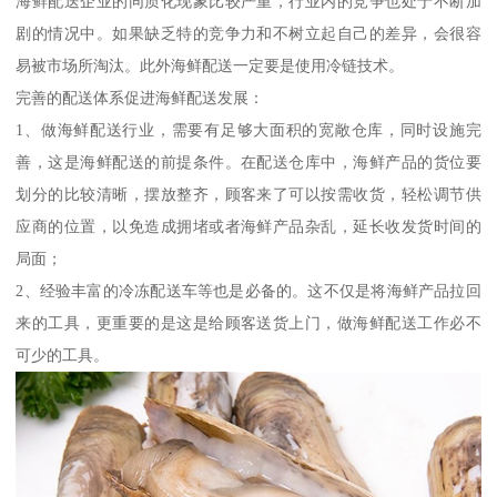
海鲜配送企业的同质化现象比较严重，行业内的竞争也处于不断加
剧的情况中。如果缺乏特的竞争力和不树立起自己的差异，会很容
易被市场所淘汰。此外海鲜配送一定要是使用冷链技术。
完善的配送体系促进海鲜配送发展：
1、做海鲜配送行业，需要有足够大面积的宽敞仓库，同时设施完
善，这是海鲜配送的前提条件。在配送仓库中，海鲜产品的货位要
划分的比较清晰，摆放整齐，顾客来了可以按需收货，轻松调节供
应商的位置，以免造成拥堵或者海鲜产品杂乱，延长收发货时间的
局面；
2、经验丰富的冷冻配送车等也是必备的。这不仅是将海鲜产品拉回
来的工具，更重要的是这是给顾客送货上门，做海鲜配送工作必不
可少的工具。