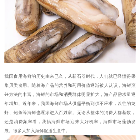
我国食用海鲜的历史由来已久，从新石器时代，人们就已经懂得采
集贝类食用。随着海产品的营养和药用价值逐渐被人认识，海鲜烹
饪方法的丰富，海鲜的市场和消费群体明显扩大，海产品需求量逐
年增加。近年来，我国海鲜市场从供需平衡到供不应求，以往的龙
虾、鲍鱼等海鲜也逐渐进入百姓家。无论从整体的消费人群基数，
还是消费频率看，我搞海鲜市场迎来大好机率，海鲜市场蓬勃发
展。很多人加入海鲜配送生意中。