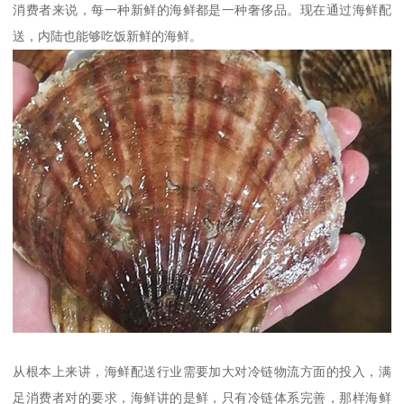
消费者来说，每一种新鲜的海鲜都是一种奢侈品。现在通过海鲜配
送，内陆也能够吃饭新鲜的海鲜。
从根本上来讲，海鲜配送行业需要加大对冷链物流方面的投入，满
足消费者对的要求，海鲜讲的是鲜，只有冷链体系完善，那样海鲜