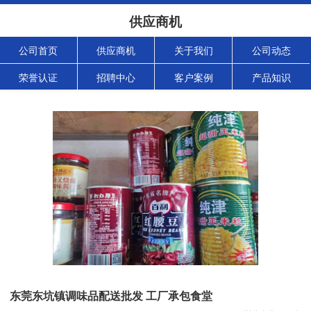
供应商机
公司首页
供应商机
关于我们
公司动态
荣誉认证
招聘中心
客户案例
产品知识
东莞东坑镇调味品配送批发 工厂承包食堂