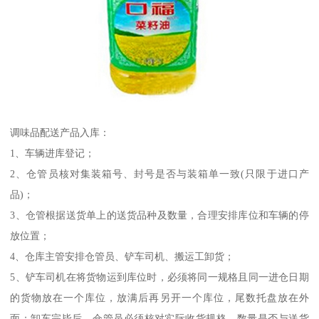
调味品配送产品入库：
1、车辆进库登记；
2、仓管员核对集装箱号、封号是否与装箱单一致(只限于进口产
品)；
3、仓管根据送货单上的送货品种及数量，合理安排库位和车辆的停
放位置；
4、仓库主管安排仓管员、铲车司机、搬运工卸货；
5、铲车司机在将货物运到库位时，必须将同一规格且同一进仓日期
的货物放在一个库位，放满后再另开一个库位，尾数托盘放在外
面；卸车完毕后，仓管员必须核对实际收货规格、数量是否与送货