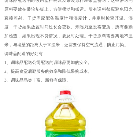
调味品配送的时候用塑料桶以及罐装原料应带盖密封，这些密封的
原料要放在带轮垫板上，方便挪动和搬运。所有调料都应避免阳光
直接照射。干货库应配备温度计和湿度计，并定时检查其温、湿
度，干货如果放置时间过长会变软、潮湿乃至发霉变质，所有要勤
加检查，如果出现不良情况，要及时处理。干货原料需要离地25厘
米，与墙壁的距离大于10厘米，还需要保持空气流通，防止污染。
调味品配送的好处有：
1、调味品配送公司配送的调味品更加的安全。
2、提高食堂后勤服务的效率和降低采购成本。
3、调味品品类丰富、新鲜有保障。