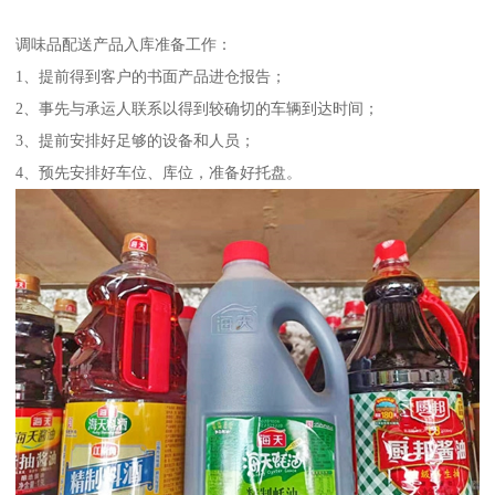
调味品配送产品入库准备工作：
1、提前得到客户的书面产品进仓报告；
2、事先与承运人联系以得到较确切的车辆到达时间；
3、提前安排好足够的设备和人员；
4、预先安排好车位、库位，准备好托盘。